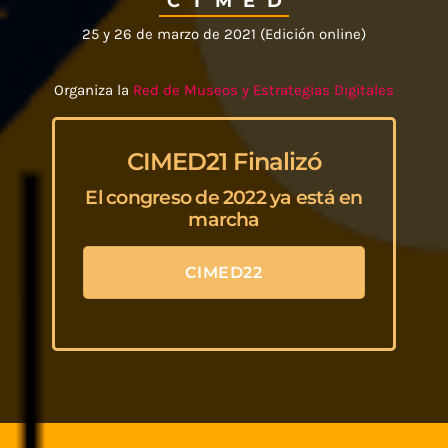
C
I
M
E
D
25 y 26 de marzo de 2021 (Edición online)
Organiza la
Red de Museos y Estrategias Digitales
CIMED21 Finalizó
El congreso de 2022 ya está en
marcha
CIMED22