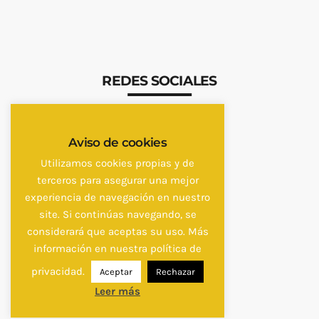
REDES SOCIALES
Aviso de cookies
Utilizamos cookies propias y de
terceros para asegurar una mejor
experiencia de navegación en nuestro
site. Si continúas navegando, se
considerará que aceptas su uso. Más
información en nuestra política de
privacidad.
Aceptar
Rechazar
Leer más