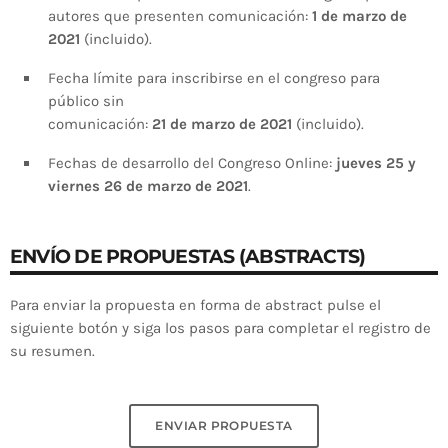
autores que presenten comunicación
:
1
de
marzo
de
202
1
(incluido)
.
Fecha límite para
inscribirse
en el congreso para
público sin
comunicación:
21
de
marzo
de
20
2
1
(incluido)
.
Fechas de desarrollo del
Congreso
Online
:
jueves
25 y
viernes 26 de marzo de 2021
.
ENVÍO DE PROPUESTAS (ABSTRACTS)
Para enviar la propuesta en forma de abstract pulse el
siguiente botón y siga los pasos para completar el registro de
su resumen.
ENVIAR PROPUESTA