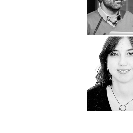
13 de diciembre 
Javier Pan
13 de diciembre 
Ana Mar