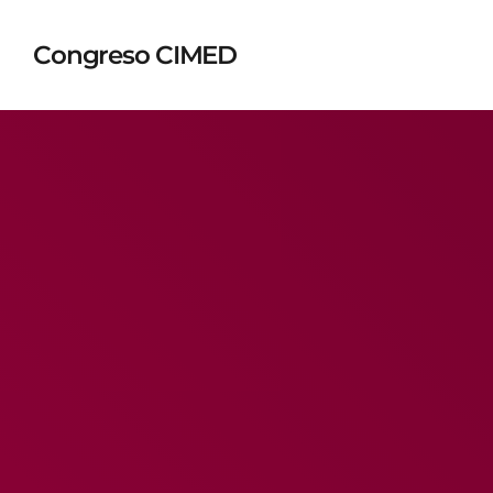
Congreso CIMED
TOP READING
Sorry, there is nothing for the moment.