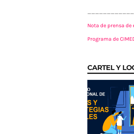
____________
Nota de prensa de 
Programa de CIMED
CARTEL Y LO