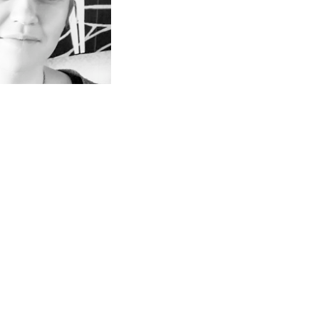
diciembre de 2020
a Grevtosova