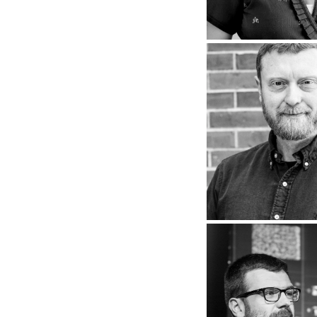
13 de diciembre 
Ana Alva
13 de diciembre 
Paul Ma