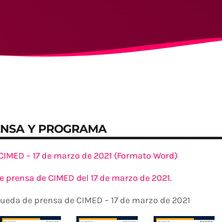
ENSA Y PROGRAMA
CIMED – 17 de marzo de 2021 (Formato Word)
de prensa de CIMED del 17 de marzo de 2021.
 rueda de prensa de CIMED – 17 de marzo de 2021