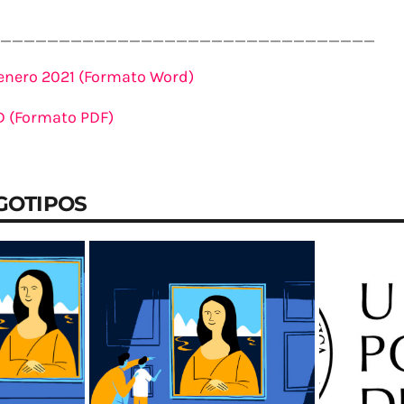
________________________________
enero 2021 (Formato Word)
 (Formato PDF)
GOTIPOS