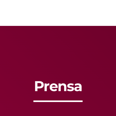
MOST UPVOTED
Prensa