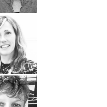
diciembre de 2020
nxa_Rodà
diciembre de 2020
bel Crespo