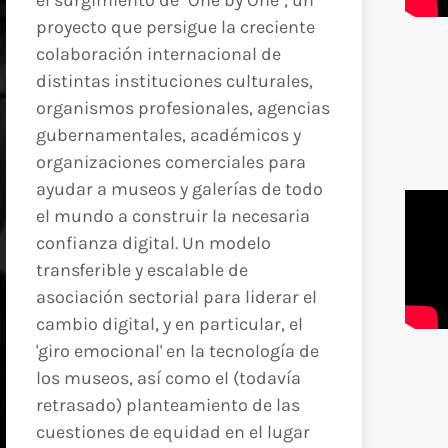
el surgimiento de "One by One", un
proyecto que persigue la creciente
colaboración internacional de
distintas instituciones culturales,
organismos profesionales, agencias
gubernamentales, académicos y
organizaciones comerciales para
ayudar a museos y galerías de todo
el mundo a construir la necesaria
confianza digital. Un modelo
transferible y escalable de
asociación sectorial para liderar el
cambio digital, y en particular, el
'giro emocional' en la tecnología de
los museos, así como el (todavía
retrasado) planteamiento de las
cuestiones de equidad en el lugar