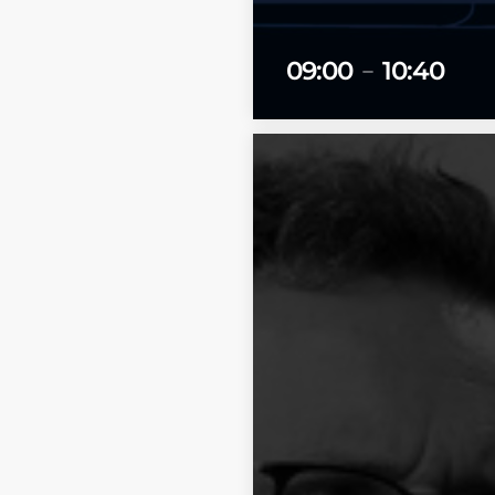
09:00
10:40
remove