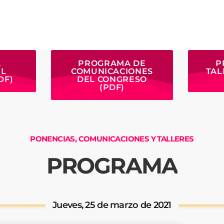
A
PROGRAMA DE
P
EL
COMUNICACIONES
TAL
DF)
DEL CONGRESO
(PDF)
MOST UPVOTED
PONENCIAS, COMUNICACIONES Y TALLERES
PROGRAMA
Jueves, 25 de marzo de 2021