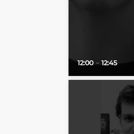
12:00
12:45
remove