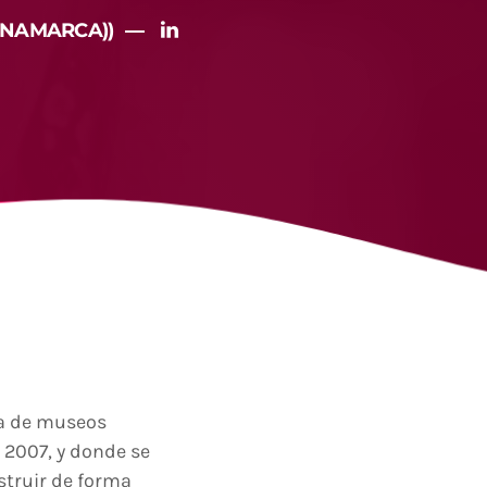
INAMARCA))
ca de museos
 2007, y donde se
nstruir de forma