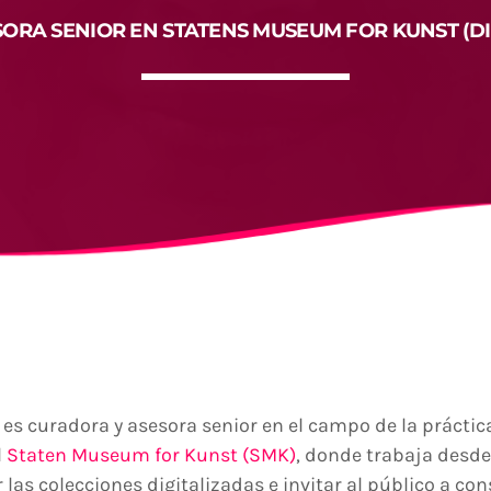
SORA SENIOR EN STATENS MUSEUM FOR KUNST (D
es curadora y asesora senior en el campo de la prácti
l
Staten Museum for Kunst (SMK)
, donde trabaja desde
r las colecciones digitalizadas e invitar al público a co