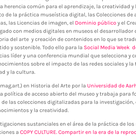
 herencia común para el aprendizaje, la creatividad y 
o de la práctica museística digital, las Colecciones de 
das, las Licencias de imagen, el
Dominio público
y el Cr
gado con medios digitales en museos el desarrollador d
toria del arte y creación de contenidos en lo que se tra
do y sostenible. Todo ello para la
Social Media Week 
cias líder y una conferencia mundial que selecciona y 
ocimientos sobre el impacto de las redes sociales y la 
d y la cultura.
ag.art.) en Historia del Arte por la
Universidad de Aar
a política de acceso abierto del museo y trabaja para 
 de las colecciones digitalizadas para la investigación, 
ocimientos y la creatividad.
igaciones sustanciales en el área de la práctica de los
ciones a
COPY CULTURE. Compartir en la era de la reprod