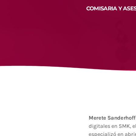
COMISARIA Y ASE
Merete Sanderhoff
digitales en SMK, e
especializó en abri