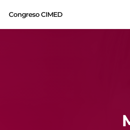
Congreso CIMED
TOP READING
Sorry, there is nothing for the moment.