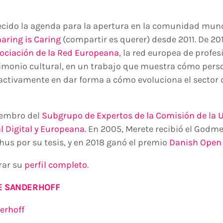
ecido la agenda para la apertura en la comunidad mun
aring is Caring
(compartir es querer) desde 2011. De 201
ociación de la Red Europeana
, la red europea de profe
rimonio cultural, en un trabajo que muestra cómo pers
activamente en dar forma a cómo evoluciona el sector 
iembro del
Subgrupo de Expertos de la Comisión de la 
l Digital y Europeana
. En 2005, Merete recibió el Godme
hus por su tesis, y en 2018 ganó el premio
Danish Open
rar su
perfil
completo
.
E SANDERHOFF
rhoff