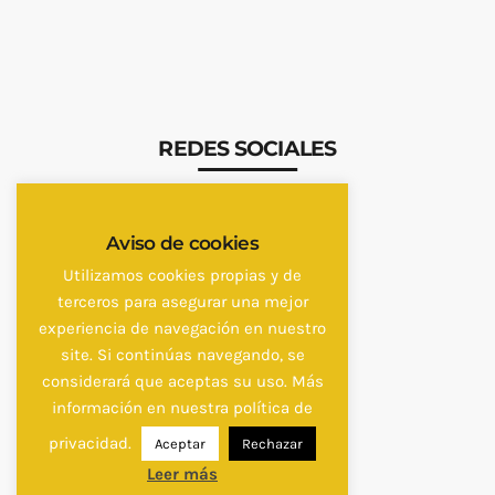
REDES SOCIALES
Aviso de cookies
Utilizamos cookies propias y de
terceros para asegurar una mejor
experiencia de navegación en nuestro
site. Si continúas navegando, se
considerará que aceptas su uso. Más
información en nuestra política de
privacidad.
Aceptar
Rechazar
Leer más