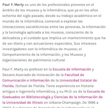
Paul F. Marty
es uno de los profesionales pioneros en el
ámbito de los museos y la informática, que ya en los años
ochenta del siglo pasado, desde su trabajo académico en el
mundo de la informática, comenzó a explorar las
interacciones sociotécnicas entre las personas, la información
y la tecnología aplicada a los museos, consciente de la
delicadeza y el cuidado que implica un mantenimiento que ha
de ser diario y con actuaciones especiales. Sus intereses
investigadores son la Informática de museos; el
Comportamiento de la información, y los Museos y
organizaciones de patrimonio cultural.
Paul F. Marty es profesor en la
Escuela de Información
y
Decano Asociado de Innovación de la
Facultad de
Comunicación e Información
de la
Universidad Estatal de
Florida
, iSchool de Florida. Tiene experiencia en historia
antigua e ingeniería informática, y su Ph.D. es de la
Escuela de
Graduados en Bibliotecología y Ciencias de la Información de
la Universidad de Illinois
en Urbana-Champaign. De 1996 a
2002, fue Director de Tecnología de la Información en el