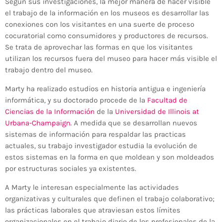
Según sus investigaciones, la mejor manera de hacer visible
el trabajo de la información en los museos es desarrollar las
conexiones con los visitantes en una suerte de proceso
cocuratorial como consumidores y productores de recursos.
Se trata de aprovechar las formas en que los visitantes
utilizan los recursos fuera del museo para hacer más visible el
trabajo dentro del museo.
Marty ha realizado estudios en historia antigua e ingeniería
informática, y su doctorado procede de la
Facultad de
Ciencias de la Información
de la
Universidad de Illinois at
Urbana-Champaign
. A medida que se desarrollan nuevos
sistemas de información para respaldar las practicas
actuales, su trabajo investigador estudia la evolución de
estos sistemas en la forma en que moldean y son moldeados
por estructuras sociales ya existentes.
A Marty le interesan especialmente las actividades
organizativas y culturales que definen el trabajo colaborativo;
las prácticas laborales que atraviesan estos límites
organizacionales en el trabajo diario de los profesionales de la