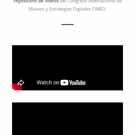
repositorio de vídeos
del Congreso Internacional de
Museos y Estrategias Digitales CIMED.