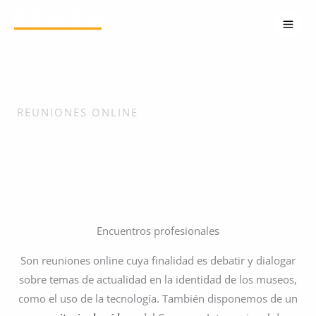
Ir
al
contenido
REUNIONES ONLINE
Encuentros REMED
Encuentros profesionales
Son reuniones online cuya finalidad es debatir y dialogar
sobre temas de actualidad en la identidad de los museos,
como el uso de la tecnología. También disponemos de un