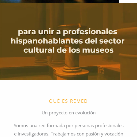
QUÉ ES REMED
Un proyecto en evolución
Somos una red formada por personas profesionales
e investigadoras. Trabajamos con pasión y vocación