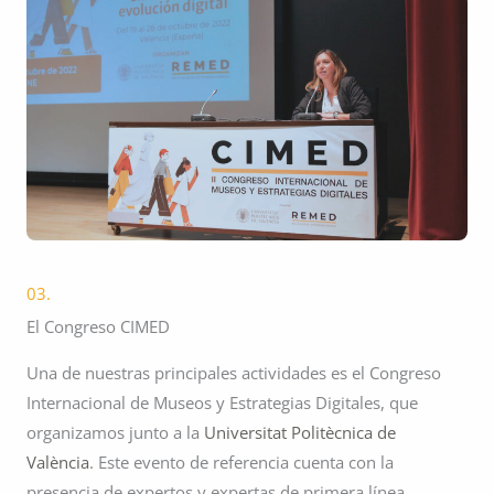
03.
El Congreso CIMED
Una de nuestras principales actividades es el Congreso
Internacional de Museos y Estrategias Digitales, que
organizamos junto a la
Universitat Politècnica de
València
. Este evento de referencia cuenta con la
presencia de expertos y expertas de primera línea.