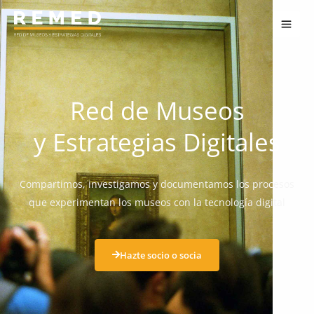
Ir
al
contenido
Red de Museos
y Estrategias Digitales
Compartimos, investigamos y documentamos los procesos
que experimentan los museos con la tecnología digital
Hazte socio o socia