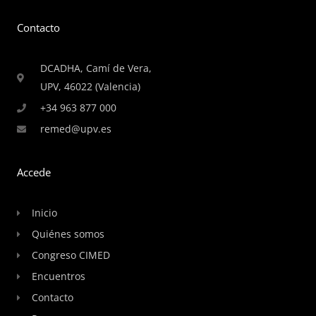
Contacto
DCADHA, Camí de Vera,
UPV, 46022 (Valencia)
+34 963 877 000
remed@upv.es
Accede
Inicio
Quiénes somos
Congreso CIMED
Encuentros
Contacto