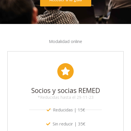
Modalidad online
Socios y socias REMED
*Reducidas hasta el 29-11-23
Reducidas | 15€
Sin reducir | 35€