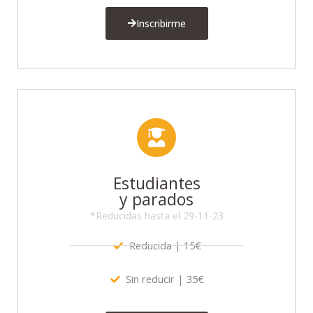
Inscribirme
Estudiantes
y parados
*Reducidas hasta el 29-11-23
Reducida | 15€
Sin reducir | 35€