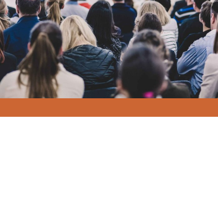
No te pierdas el CIMED Viajero de la mano de REMED
Este evento nace desde la Red de Museos y Estrategias
Digitales como un encuentro breve que tendrá lugar en
los años en los que no se celebre el congreso bienal.
Para que profesionales fuera de Valencia puedan
participar en el debate sobre museos y tecnología.