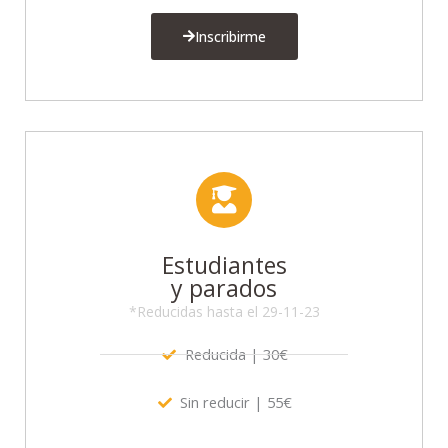
Inscribirme
Estudiantes
y parados
*Reducidas hasta el 29-11-23
Reducida | 30€
Sin reducir | 55€