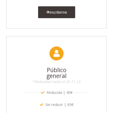
Inscribirme
Público
general
*Reducidas hasta el 29-11-23
Reducida | 40€
Sin reducir | 65€