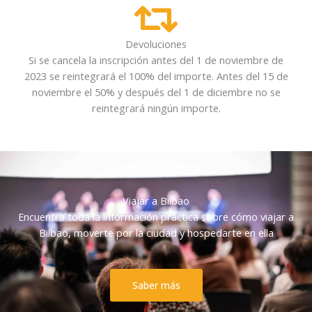
Devoluciones
Si se cancela la inscripción antes del 1 de noviembre de
2023 se reintegrará el 100% del importe. Antes del 15 de
noviembre el 50% y después del 1 de diciembre no se
reintegrará ningún importe.
Viajar a Bilbao
Encuentra toda la información práctica sobre cómo viajar a
Bilbao, moverte por la ciudad y hospedarte en ella
Saber más