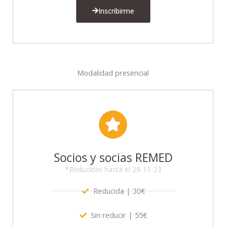
Inscribirme
Modalidad presencial
Socios y socias REMED
*Reducidas hasta el 29-11-23
Reducida | 30€
Sin reducir | 55€