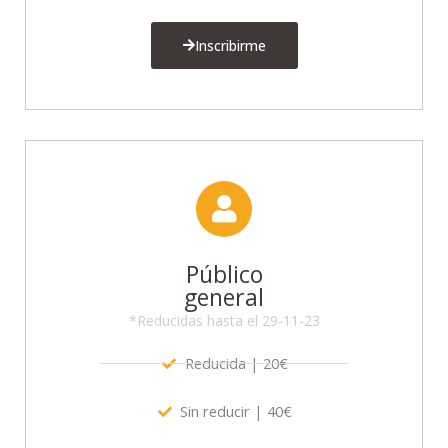
Inscribirme
Público
general
*Reducidas hasta el 29-11-23
Reducida | 20€
Sin reducir | 40€